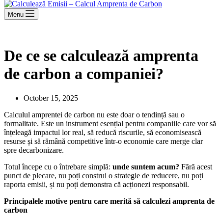
Menu
De ce se calculează amprenta
de carbon a companiei?
October 15, 2025
Calculul amprentei de carbon nu este doar o tendință sau o
formalitate. Este un instrument esențial pentru companiile care vor să
înțeleagă impactul lor real, să reducă riscurile, să economisească
resurse și să rămână competitive într-o economie care merge clar
spre decarbonizare.
Totul începe cu o întrebare simplă:
unde suntem acum?
Fără acest
punct de plecare, nu poți construi o strategie de reducere, nu poți
raporta emisii, și nu poți demonstra că acționezi responsabil.
Principalele motive pentru care merită să calculezi amprenta de
carbon