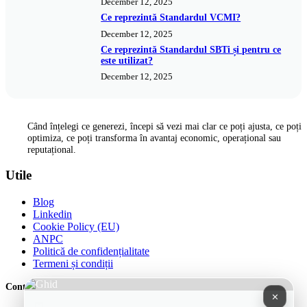
December 12, 2025
Ce reprezintă Standardul VCMI?
December 12, 2025
Ce reprezintă Standardul SBTi și pentru ce
este utilizat?
December 12, 2025
Când înțelegi ce generezi, începi să vezi mai clar ce poți ajusta, ce poți
optimiza, ce poți transforma în avantaj economic, operațional sau
reputațional.
Utile
Blog
Linkedin
Cookie Policy (EU)
ANPC
Politică de confidențialitate
Termeni și condiții
Contact
✕