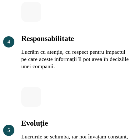
Responsabilitate
4
Lucrăm cu atenție, cu respect pentru impactul
pe care aceste informații îl pot avea în deciziile
unei companii.
Evoluție
5
Lucrurile se schimbă, iar noi învățăm constant,