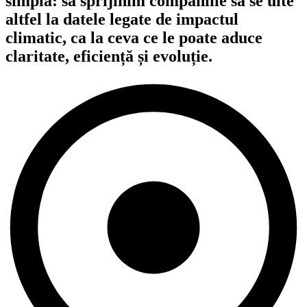
simplă: să sprijinim companiile să se uite
altfel la datele legate de impactul
climatic, ca la ceva ce le poate aduce
claritate, eficiență și evoluție.