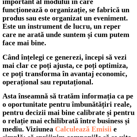
important al modului în care
funcționează o organizație, se fabrică un
produs sau este organizat un eveniment.
Este un instrument de lucru, un reper
care ne arată unde suntem și cum putem
face mai bine.
Când înțelegi ce generezi, începi să vezi
mai clar ce poți ajusta, ce poți optimiza,
ce poți transforma în avantaj economic,
operațional sau reputațional.
Asta înseamnă să tratăm informația ca pe
o oportunitate pentru îmbunătățiri reale,
pentru decizii mai bine calibrate și pentru
o relație mai echilibrată între business și
mediu. Viziunea
Calculează Emisii
e