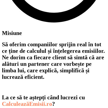
Misiune
Să oferim companiilor sprijin real în tot
ce ține de calculul și înțelegerea emisiilor.
Ne dorim ca fiecare client să simtă că are
alături un partener care vorbește pe
limba lui, care explică, simplifică și
lucrează eficient.
La ce să te aștepți când lucrezi cu
CalculeazăEmisii.ro
?