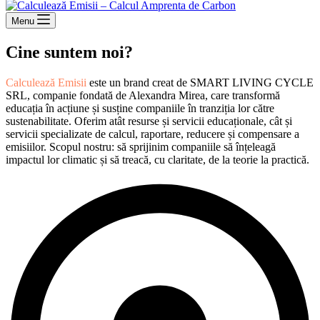
Menu
Cine suntem noi?
Calculează Emisii
este un brand creat de SMART LIVING CYCLE
SRL, companie fondată de Alexandra Mirea, care transformă
educația în acțiune și susține companiile în tranziția lor către
sustenabilitate. Oferim atât resurse și servicii educaționale, cât și
servicii specializate de calcul, raportare, reducere și compensare a
emisiilor. Scopul nostru: să sprijinim companiile să înțeleagă
impactul lor climatic și să treacă, cu claritate, de la teorie la practică.