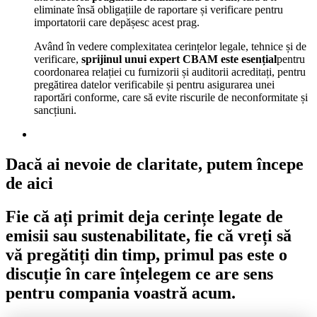
eliminate însă obligațiile de raportare și verificare pentru
importatorii care depășesc acest prag.
Având în vedere complexitatea cerințelor legale, tehnice și de
verificare,
sprijinul unui expert CBAM este esențial
pentru
coordonarea relației cu furnizorii și auditorii acreditați, pentru
pregătirea datelor verificabile și pentru asigurarea unei
raportări conforme, care să evite riscurile de neconformitate și
sancțiuni.
Dacă ai nevoie de claritate, putem începe
de aici
Fie că ați primit deja cerințe legate de
emisii sau sustenabilitate, fie că vreți să
vă pregătiți din timp, primul pas este o
discuție în care înțelegem ce are sens
pentru compania voastră acum.