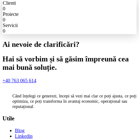
Clienti
0
Proiecte
0
Servicii
0
Ai nevoie de clarificări?
Hai să vorbim și să găsim împreună cea
mai bună soluție.
+40 763 065 614
Când înțelegi ce generezi, începi să vezi mai clar ce poți ajusta, ce poți
optimiza, ce poți transforma în avantaj economic, operațional sau
reputațional.
Utile
Blog
Linkedin